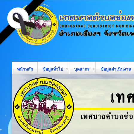
หน้าหลัก
ข้อมูลทั่วไป
บุคลากร
ข้อมูลดำเนินงาน