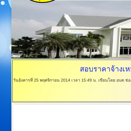
สอบราคาจ้างเห
วันอังคารที่ 25 พฤศจิกายน 2014 เวลา 15:49 น.
เขียนโดย อบต.ช่