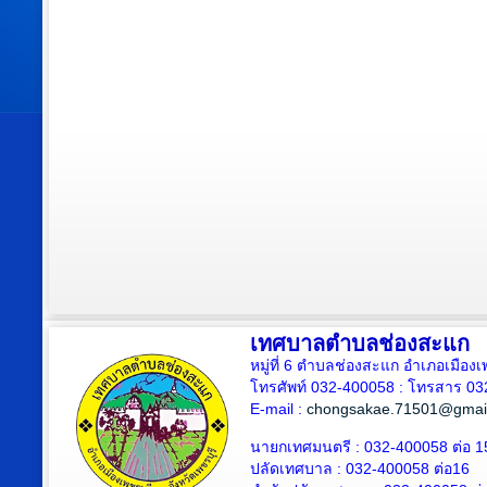
เทศบาลตำบลช่องสะแก
หมู่ที่ 6 ตำบลช่องสะแก อำเภอเมืองเ
โทรศัพท์ 032-400058 : โทรสาร 03
E-mail :
chongsakae.71501@gmai
นายกเทศมนตรี : 032-400058 ต่อ 1
ปลัดเทศบาล
: 032-400058 ต่อ
16