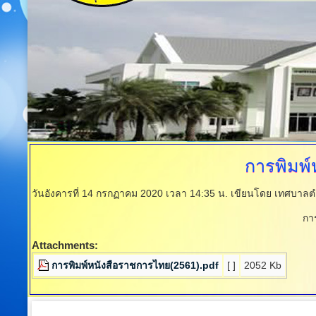
การพิมพ์
วันอังคารที่ 14 กรกฏาคม 2020 เวลา 14:35 น.
เขียนโดย เทศบาล
กา
Attachments:
การพิมพ์หนังสือราชการไทย(2561).pdf
[ ]
2052 Kb