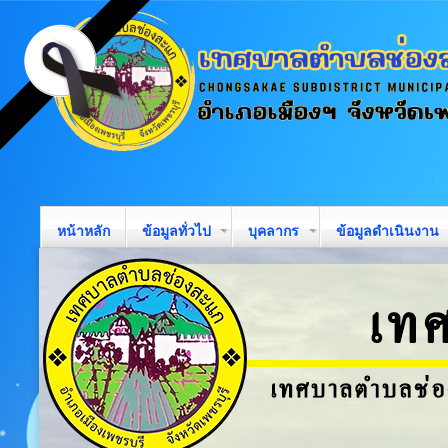
หน้าหลัก
ข้อมูลทั่วไป
บุคลากร
ข้อมูลดำเนินงาน