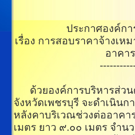
ประกาศองค์กา
เรื่อง การสอบราคาจ้างเหม
อาคารศ
----------
ด้วยองค์การบริหารส่วนต
จังหวัดเพชรบุรี จะดำเนิน
หลังคาบริเวณช่วงต่ออาคาร
เมตร ยาว ๙.๐๐ เมตร จำนวน ๒