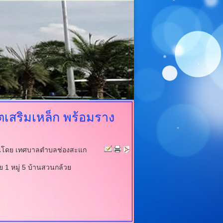
เสริมเหล็ก
พร้อมราง
นโดย เทศบาลตำบลช่องสะแก
1 หมู่ 5 บ้านสวนกล้วย