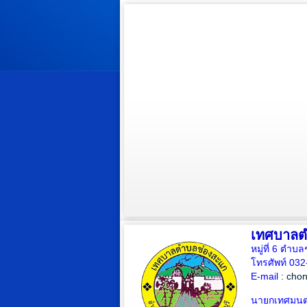
เทศบาลต
หมู่ที่ 6 ตำบ
โทรศัพท์ 03
E-mail :
cho
นายกเทศมนตร