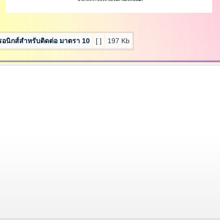
อนิกส์สำหรับติดต่อ มาตรา 10
[ ]
197 Kb