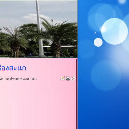
ช่องสะแก
ทศบาลตำบลช่องสะแก