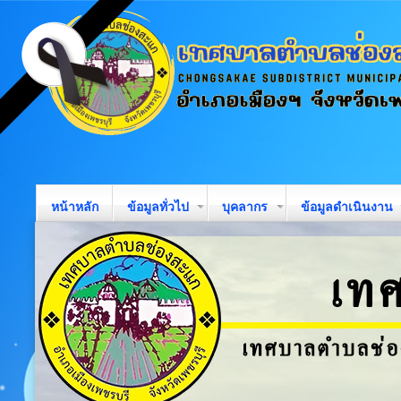
หน้าหลัก
ข้อมูลทั่วไป
บุคลากร
ข้อมูลดำเนินงาน