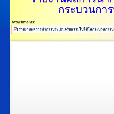
กระบวนการบ
Attachments:
รายงานผลการนำการประเมินจริยธรรมไปใช้ในกระบวนการบร