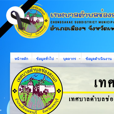
หน้าหลัก
ข้อมูลทั่วไป
บุคลากร
ข้อมูลดำเนินงาน