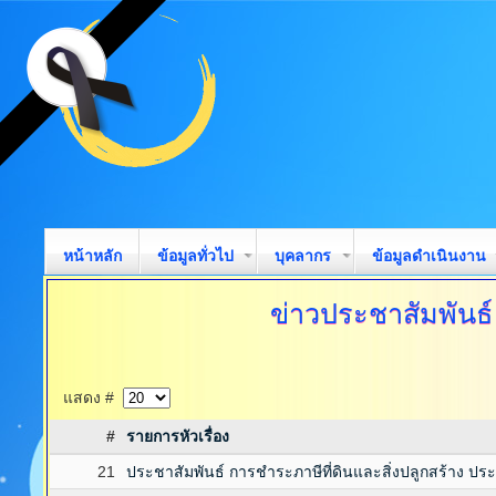
หน้าหลัก
ข้อมูลทั่วไป
บุคลากร
ข้อมูลดำเนินงาน
ข่าวประชาสัมพันธ
แสดง #
#
รายการหัวเรื่อง
21
ประชาสัมพันธ์ การชำระภาษีที่ดินและสิ่งปลูกสร้าง ปร