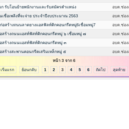
แก รับโอนย้ายพนักงานและรับสมัครตำแหน่ง
อบต.ช่อ
ชื่อเพลิงที่จะจ่าย ประจำปีงบประมาณ 2563
อบต.ช่อ
อสร้างถนนลาดยางแอสฟัลท์ติกคอนกรีตหมู่6เชื่อมหมู่7
อบต.ช่อ
ร้างถนนแอสท์ฟัสท์ติกคอนกรีตหมู่ ๖ เชื่อมหมู่ ๗
อบต.ช่อ
สร้างถนนแอสท์ฟัสท์ติกคอนกรีตหมู่ ๓
อบต.ช่อ
อสร้างสะพานคอนกรีตเสริมเหล็กหมู่ ๕
อบต.ช่อ
หน้า 3 จาก 6
เริ่มแรก
ย้อนกลับ
1
2
3
4
5
6
ถัดไป
สุดท้าย