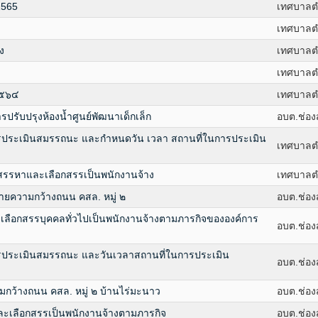
2565
เทศบาลต
เทศบาลต
ง
เทศบาลต
เทศบาลต
๒๕๖๔
เทศบาลต
รับปรุงห้องน้ำศูนย์พัฒนาเด็กเล็ก
อบต.ช่อ
บการประเมินสมรรถนะ และกำหนดวัน เวลา สถานที่ในการประเมิน
เทศบาลต
อสรรหาและเลือกสรรเป็นพนักงานจ้าง
เทศบาลต
ยความกว้างถนน คสล. หมู่ ๒
อบต.ช่อ
ะเลือกสรรบุคคลทั่วไปเป็นพนักงานจ้างตามภารกิจขององค์การ
อบต.ช่อ
ับการประเมินสมรรถนะ และวันเวลาสถานที่ในการประเมิน
อบต.ช่อ
มกว้างถนน คสล. หมู่ ๒ บ้านไร่มะนาว
อบต.ช่อ
และเลือกสรรเป็นพนักงานจ้างตามภารกิจ
อบต.ช่อ