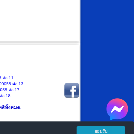
 ต่อ 11
00058 ต่อ 13
0058 ต่อ
17
ต่อ
18
ธิทั้งหมด.
ยอมรับ