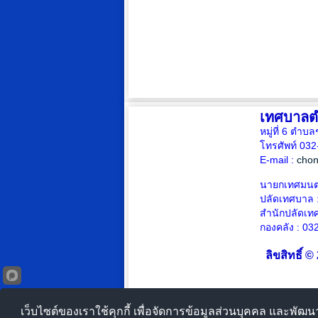
เทศบาลต
หมู่ที่ 6 ตำบ
โทรศัพท์ 03
E-mail :
cho
นายกเทศมนตร
ปลัดเทศบาล
สำนักปลัดเท
กองคลัง : 03
ลิขสิทธิ์ 
เว็บไซต์ของเราใช้คุกกี้ เพื่อจัดการข้อมูลส่วนบุคคล และพัฒ