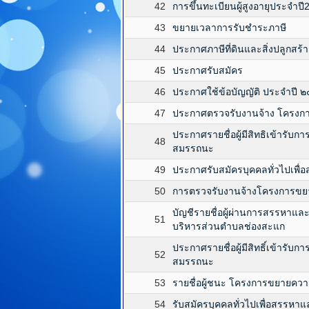
42
การขึ้นทะเบียนผู้สูงอายุประจำปี
43
ขยายเวลาการรับชำระภาษี
44
ประกาศภาษีที่ดินและสิ่งปลูกสร้า
45
ประกาศรับสมัคร
46
ประกาศใช้ข้อบัญญัติ ประจำปี 
47
ประกาศตรวจรับงานจ้าง โครงการป
ประกาศรายชื่อผู้มีสิทธิเข้ารั
48
สมรรถนะ
49
ประกาศรับสมัครบุคคลทั่วไปเพื่
50
การตรวจรับงานจ้างโครงการขยา
บัญชีรายชื่อผู้ผ่านการสรรหาแล
51
บริหารส่วนตำบลช่องสะแก
ประกาศรายชื่อผู้มีสิทธิ์เข้าร
52
สมรรถนะ
53
รายชื่อผู้ชนะ โครงการขยายควา
54
รับสมัครบุคคลทั่วไปเพื่อสรรหา