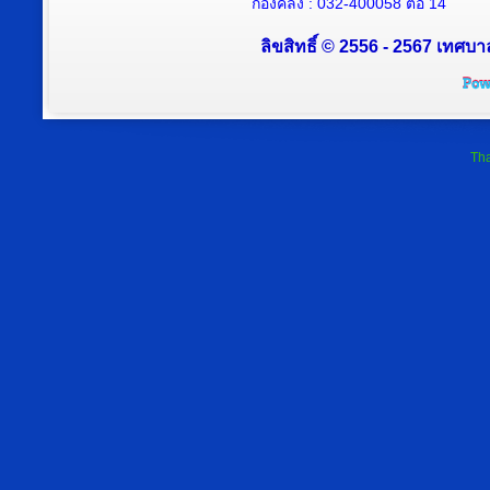
กองคลัง : 032-400058 ต่อ 14
ลิขสิทธิ์ © 2556 - 2567 เทศบา
Tha