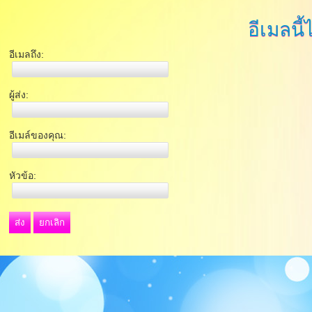
อีเมลนี้
อีเมลถึง:
ผู้ส่ง:
อีเมล์ของคุณ:
หัวข้อ:
ส่ง
ยกเลิก