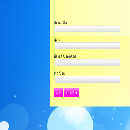
อีเมลถึง:
ผู้ส่ง:
อีเมล์ของคุณ:
หัวข้อ:
ส่ง
ยกเลิก