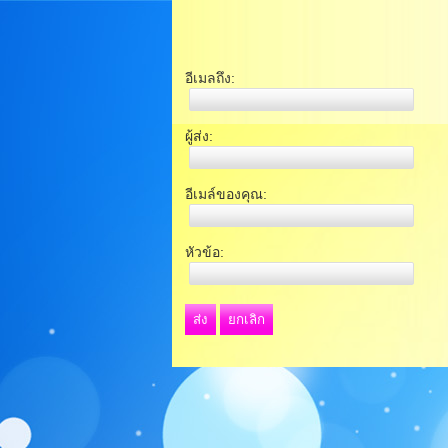
อีเมลถึง:
ผู้ส่ง:
อีเมล์ของคุณ:
หัวข้อ:
ส่ง
ยกเลิก