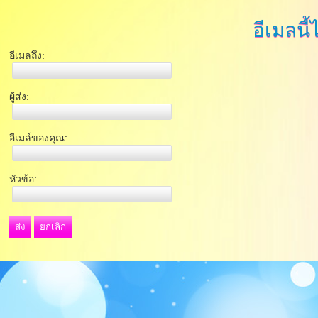
อีเมลนี้
อีเมลถึง:
ผู้ส่ง:
อีเมล์ของคุณ:
หัวข้อ:
ส่ง
ยกเลิก