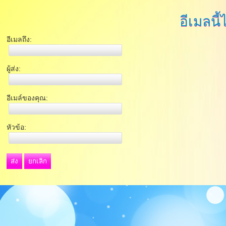
อีเมลนี้
อีเมลถึง:
ผู้ส่ง:
อีเมล์ของคุณ:
หัวข้อ:
ส่ง
ยกเลิก