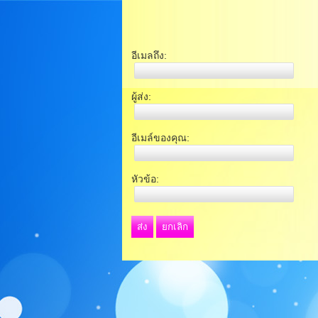
อีเมลถึง:
ผู้ส่ง:
อีเมล์ของคุณ:
หัวข้อ:
ส่ง
ยกเลิก