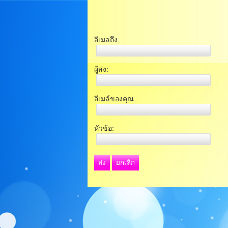
อีเมลถึง:
ผู้ส่ง:
อีเมล์ของคุณ:
หัวข้อ:
ส่ง
ยกเลิก