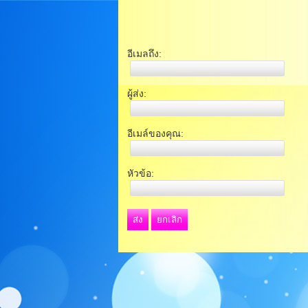
อีเมลถึง:
ผู้ส่ง:
อีเมล์ของคุณ:
หัวข้อ:
ส่ง
ยกเลิก