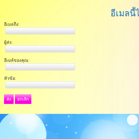
อีเมลนี้
อีเมลถึง:
ผู้ส่ง:
อีเมล์ของคุณ:
หัวข้อ:
ส่ง
ยกเลิก