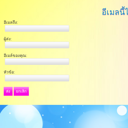
อีเมลนี้
อีเมลถึง:
ผู้ส่ง:
อีเมล์ของคุณ:
หัวข้อ:
ส่ง
ยกเลิก