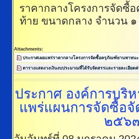
ราคากลางโครงการจัดซื้อ
ท้าย ขนาดกลาง จำนวน ๑ ค
Attachments:
ประกาศเผยแพร่ราคากลางโครงการจัดซื้อครุภัณฑ์ยานพาหนะ
ตารางแสดงวงเงินงบประมาณที่ได้รับจัดสรรและรายละเอียดค่า
ประกาศ
องค์การบริห
แพร่แผนการจัดซื้อจ
๒๕๖๗
วันจันทร์ที่ 08 มกราคม 20