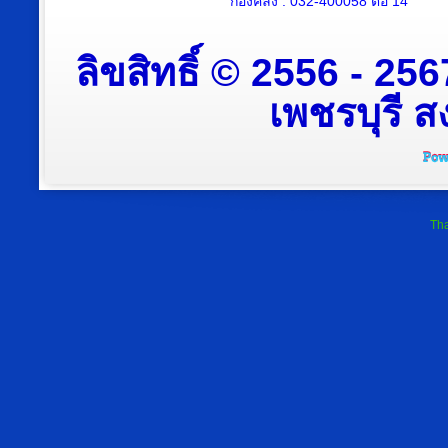
กองคลัง : 032-400058 ต่อ 14
ลิขสิทธิ์ © 2556 - 2
เพชรบุรี สง
Tha