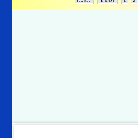
เริ่มแรก
ย้อนกลับ
1
2