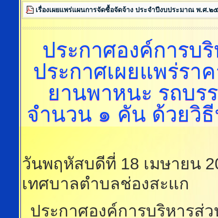
เรื่องเผยแพร่แผนการจัดซื้อจัดจ้าง ประจำปีงบประมาณ พ.ศ.
ประกาศองค์การบร
ประกาศเผยแพร่ราคา
ยานพาหนะ รถบรร
จำนวน ๑ คัน ด้วยวิธ
วันพฤหัสบดีที่ 18 เมษายน 
เทศบาลตำบลช่องสะแก
ประกาศองค์การบริหารส่ว