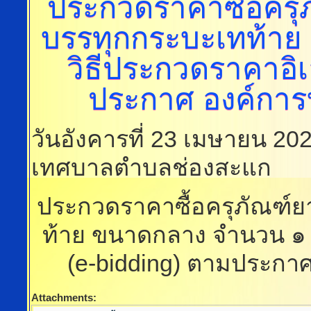
ประกวดราคาซื้อคร
บรรทุกกระบะเทท้าย
วิธีประกวดราคาอิเ
ประกาศ องค์การ
วันอังคารที่ 23 เมษายน 20
เทศบาลตำบลช่องสะแก
ประกวดราคาซื้อครุภัณฑ์
ท้าย ขนาดกลาง จำนวน ๑ ค
(e-bidding) ตามประกา
Attachments: