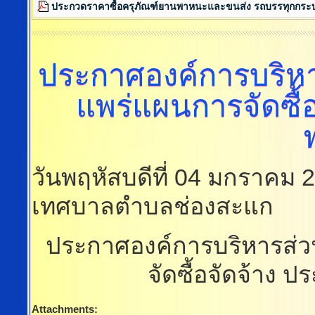
ประกวดราคาซื้อครุภัณฑ์ยานพาหนะและขนส่ง รถบรรทุกกระ
ประกาศองค์การบริห
แพร่แผนการจัดซื
วันพฤหัสบดีที่ 04 มกราคม 
เทศบาลตำบลช่องสะแก
ประกาศองค์การบริหารส่ว
จัดซื้อจัดจ้าง
Attachments: