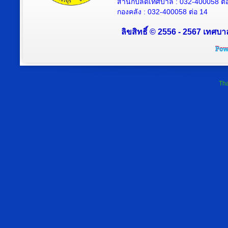
สำนักปลัดเทศบาล : 032-400058 ต่
กองคลัง : 032-400058 ต่อ 14
ลิขสิทธิ์ © 2556 - 2567 เทศบา
Tha