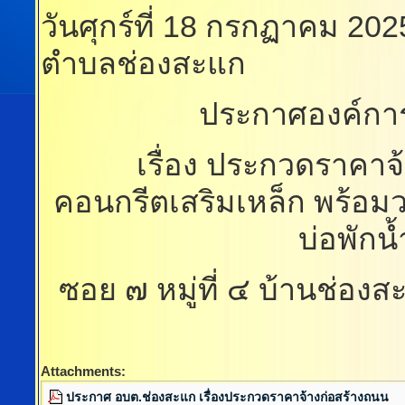
วันศุกร์ที่ 18 กรกฏาคม 20
ตำบลช่องสะแก
ประกาศองค์กา
เรื่อง ประกวดราคาจ
คอนกรีตเสริมเหล็ก พร้อม
บ่อพักน
ซอย ๗ หมู่ที่ ๔ บ้านช่อง
Attachments:
ประกาศ อบต.ช่องสะแก เรื่องประกวดราคาจ้างก่อสร้างถนน