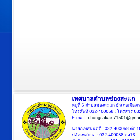
เทศบาลตำบลช่องสะแก
หมู่ที่ 6 ตำบลช่องสะแก อำเภอเมืองเ
โทรศัพท์ 032-400058 : โทรสาร 03
E-mail :
chongsakae.71501@gmai
นายกเทศมนตรี : 032-400058 ต่อ 1
ปลัดเทศบาล
: 032-400058 ต่อ
16