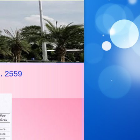
. 2559