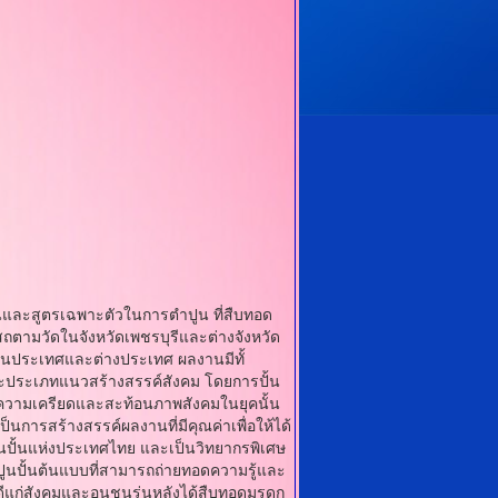
นและสูตรเฉพาะตัวในการตําปูน ที่สืบทอด
บสถตามวัดในจังหวัดเพชรบุรีและต่างจังหวัด
้งในประเทศและต่างประเทศ ผลงานมีทั้
ละประเภทแนวสร้างสรรค์สังคม โดยการปั้น
ยความเครียดและสะท้อนภาพสังคมในยุคนั้น
ป็นการสร้างสรรค์ผลงานที่มีคุณค่าเพื่อให้ได้
นปั้นแห่งประเทศไทย และเป็นวิทยากรพิเศษ
ปูนปั้นต้นแบบที่สามารถถ่ายทอดความรู้และ
ี่ดีแก่สังคมและอนุชนรุ่นหลังได้สืบทอดมรดก