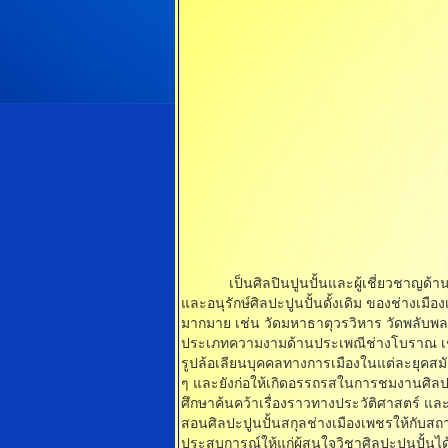
เป็นศิลปินปูนปั้นและผู้เชี่ยวชาญด้านศิล
และอนุรักษ์ศิลปะปูนปั้นดั้งเดิม ของช่างเม
มากมาย เช่น วัดมหาธาตุวรวิหาร วัดพลับพลาช
ประเภทความงามด้านประเพณีช่างโบราณ เช่น
รูปล้อเลียนบุคคลทางการเมืองในแต่ละยุคส
ๆ และยังก่อให้เกิดอรรถรสในการชมงานศิลปะปูนป
ศึกษาค้นคว้าเรื่องราวทางประวัติศาสตร์ แ
สอนศิลปะปูนปั้นสกุลช่างเมืองเพชรให้กับส
ประสบการณ์ให้แก่ผู้สนใจวิชาศิลปะปูนปั้นได้