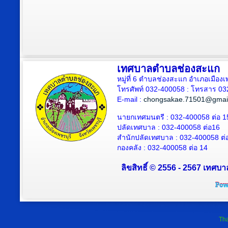
เทศบาลตำบลช่องสะแก
หมู่ที่ 6 ตำบลช่องสะแก อำเภอเมืองเ
โทรศัพท์ 032-400058 : โทรสาร 03
E-mail :
chongsakae.71501@gmai
นายกเทศมนตรี : 032-400058 ต่อ 1
ปลัดเทศบาล
: 032-400058 ต่อ
16
สำนักปลัดเทศบาล : 032-400058 ต่
กองคลัง : 032-400058 ต่อ 14
ลิขสิทธิ์ © 2556 - 2567 เทศบา
Tha