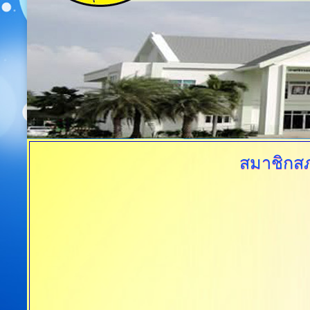
สมาชิกส