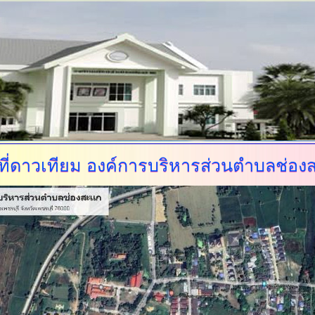
ี่ดาวเทียม
องค์การบริหารส่วนตำบลช่อง