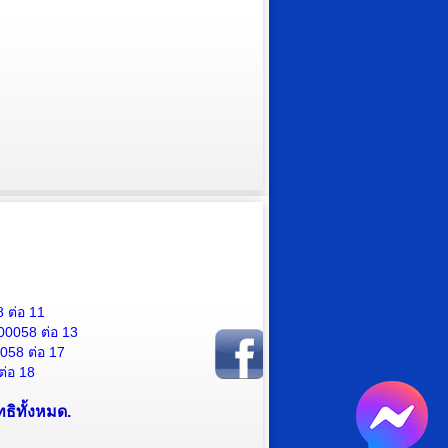
 ต่อ 11
00058 ต่อ 13
0058 ต่อ
17
ต่อ
18
ธิทั้งหมด.