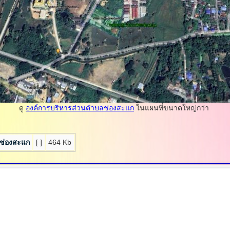
ดู
องค์การบริหารส่วนตำบลช่องสะแก
ในแผนที่ขนาดใหญ่กว่า
ลช่องสะแก
[ ]
464 Kb