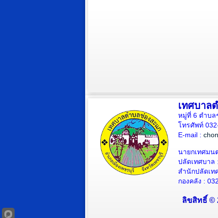
เทศบาลต
หมู่ที่ 6 ตำบ
โทรศัพท์ 03
E-mail :
cho
นายกเทศมนตร
ปลัดเทศบาล
สำนักปลัดเท
กองคลัง : 03
ลิขสิทธิ์ 