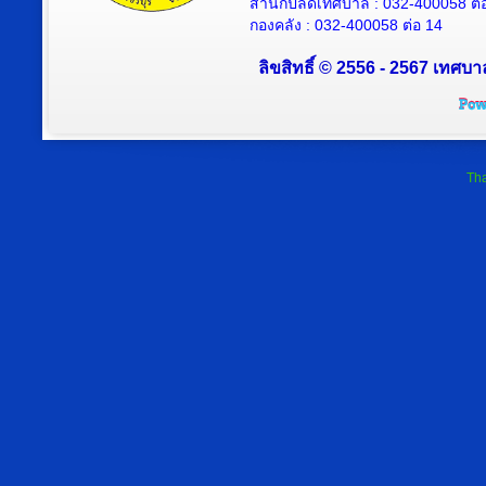
สำนักปลัดเทศบาล : 032-400058 ต่
กองคลัง : 032-400058 ต่อ 14
ลิขสิทธิ์ © 2556 - 2567 เทศบา
Tha