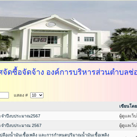
ัดซื้อจัดจ้าง
องค์การบริหารส่วนตำบลช่
แสดง #
เขียนโดย
ประจำปีงบประมาณ2567
ผู้ดูแลเว็
ประจำปีงบประมาณ 2567
ผู้ดูแลเว็
ืองน้ำมันเชื้อเพลิง และการกำหนดปริมาณน้ำมันเชื้อเพลิง