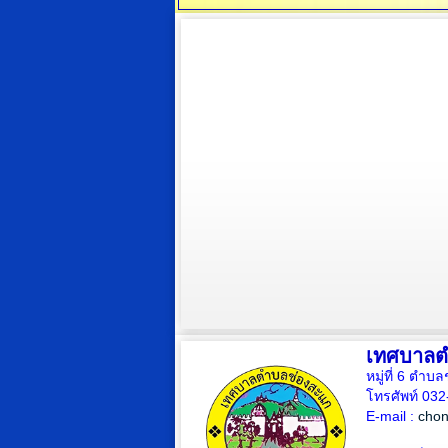
เทศบาลต
หมู่ที่ 6 ตำบ
โทรศัพท์ 03
E-mail :
cho