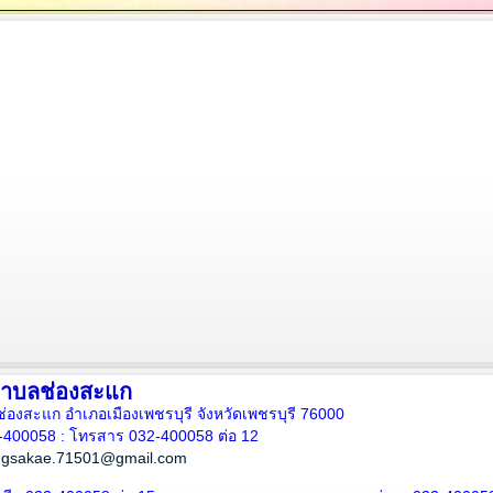
ำบลช่องสะแก
ลช่องสะแก อำเภอเมืองเพชรบุรี จังหวัดเพชรบุรี 76000
2-400058 : โทรสาร 032-400058 ต่อ 12
ngsakae.71501@gmail.com