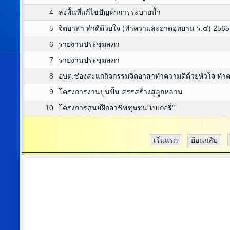
4
ลงพื้นที่แก้ไขปัญหาการระบายน้ำ
5
จิตอาสา ทำดีด้วยใจ (ทำความสะอาดอุทยาน ร.๔) 2565
6
รายงานประชุุมสภา
7
รายงานประชุมสภา
8
อบต.ช่องสะแกกิจกรรมจิตอาสาทำความดีด้วยหัวใจ ทำ
9
โครงการงานปูนปั้น สรรสร้างสู่ลูกหลาน
10
โครงการศูนย์ฝึกอาชีพชุมชน"เบเกอรี่"
เริ่มแรก
ย้อนกลับ