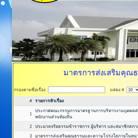
มาตรการส่งเสริมคุณ
กรองตามชื่อเรื่อง
แสดง #
#
รายการหัวเรื่อง
ประกาศคณะกรรมการมาตรฐานการบริหารงานบุคคลส่วนท
1
พนักงานส่วนท้องถิ่ิน
2
ประมวลจริยธรรมข้าราชการ ผู้บริหาร และสมาชิกสภาส่
3
มาตรการส่งเสริมคุณธรรมและความโปร่งใสภายในหน่