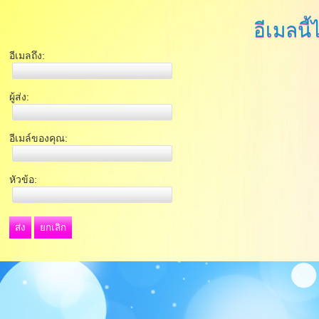
อีเมลนี้
อีเมลถึง:
ผู้ส่ง:
อีเมล์ของคุณ:
หัวข้อ:
ส่ง
ยกเลิก