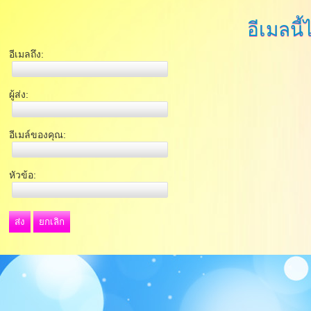
อีเมลนี้
อีเมลถึง:
ผู้ส่ง:
อีเมล์ของคุณ:
หัวข้อ:
ส่ง
ยกเลิก