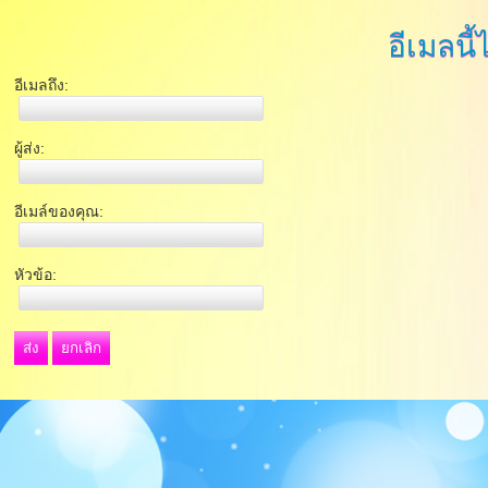
อีเมลนี้
อีเมลถึง:
ผู้ส่ง:
อีเมล์ของคุณ:
หัวข้อ:
ส่ง
ยกเลิก