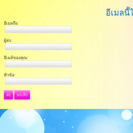
อีเมลนี้
อีเมลถึง:
ผู้ส่ง:
อีเมล์ของคุณ:
หัวข้อ:
ส่ง
ยกเลิก