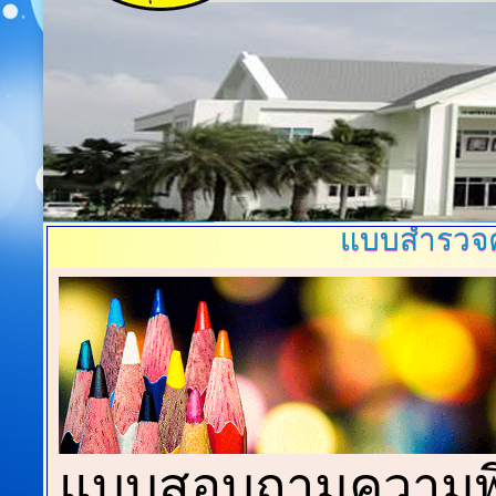
แบบสำรวจค